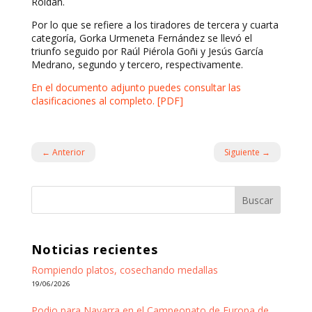
Roldán.
Por lo que se refiere a los tiradores de tercera y cuarta
categoría, Gorka Urmeneta Fernández se llevó el
triunfo seguido por Raúl Piérola Goñi y Jesús García
Medrano, segundo y tercero, respectivamente.
En el documento adjunto puedes consultar las
clasificaciones al completo. [PDF]
←
Anterior
Siguiente
→
Buscar
Noticias recientes
Rompiendo platos, cosechando medallas
19/06/2026
Podio para Navarra en el Campeonato de Europa de