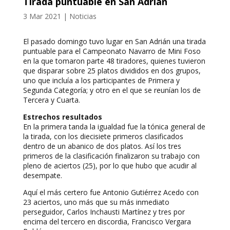
Tirada puntuable en San Adrián
3 Mar 2021
|
Noticias
El pasado domingo tuvo lugar en San Adrián una tirada
puntuable para el Campeonato Navarro de Mini Foso
en la que tomaron parte 48 tiradores, quienes tuvieron
que disparar sobre 25 platos divididos en dos grupos,
uno que incluía a los participantes de Primera y
Segunda Categoría; y otro en el que se reunían los de
Tercera y Cuarta.
Estrechos resultados
En la primera tanda la igualdad fue la tónica general de
la tirada, con los diecisiete primeros clasificados
dentro de un abanico de dos platos. Así los tres
primeros de la clasificación finalizaron su trabajo con
pleno de aciertos (25), por lo que hubo que acudir al
desempate.
Aquí el más certero fue Antonio Gutiérrez Acedo con
23 aciertos, uno más que su más inmediato
perseguidor, Carlos Inchausti Martínez y tres por
encima del tercero en discordia, Francisco Vergara