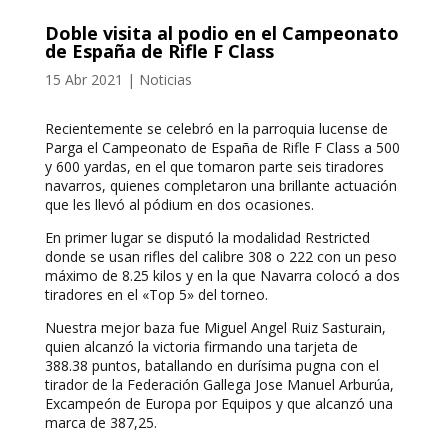
Doble visita al podio en el Campeonato
de España de Rifle F Class
15 Abr 2021
|
Noticias
Recientemente se celebró en la parroquia lucense de
Parga el Campeonato de España de Rifle F Class a 500
y 600 yardas, en el que tomaron parte seis tiradores
navarros, quienes completaron una brillante actuación
que les llevó al pódium en dos ocasiones.
En primer lugar se disputó la modalidad Restricted
donde se usan rifles del calibre 308 o 222 con un peso
máximo de 8.25 kilos y en la que Navarra colocó a dos
tiradores en el «Top 5» del torneo.
Nuestra mejor baza fue Miguel Angel Ruiz Sasturain,
quien alcanzó la victoria firmando una tarjeta de
388.38 puntos, batallando en durísima pugna con el
tirador de la Federación Gallega Jose Manuel Arburúa,
Excampeón de Europa por Equipos y que alcanzó una
marca de 387,25.