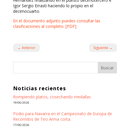
Hernández finalizando en el puesto decimotercero e
Igor Sergio Errasti haciendo lo propio en el
decimocuarto.
En el documento adjunto puedes consultar las
clasificaciones al completo. [PDF]
←
Anterior
Siguiente
→
Buscar
Noticias recientes
Rompiendo platos, cosechando medallas
19/06/2026
Podio para Navarra en el Campeonato de Europa de
Recorridos de Tiro Arma corta.
17/06/2026