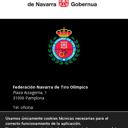
Federación Navarra de Tiro Olímpico
Plaza Aizagerria, 1
31006 Pamplona
Tel. oficina:
948 22 94 52
Tel. Campo de Tiro de Aizoáin:
Usamos únicamente cookies técnicas necesarias para el
638 81 54 39
correcto funcionamiento de la aplicación.