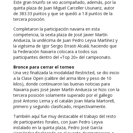
Este gran triunfo se vio acompañado, además, por la
quinta plaza de Juan Miguel Carceller Usunariz, autor
de 383.33 puntos y que se quedó a 1.8 puntos de la
tercera posición.
Completaron la participación navarra en esta
competencia, la sexta plaza de José Javier Martín
Andueza, la undécima de Juan Pedro Leyva Martínez y
la vigésima de Igor Sergio Errasti Alcalá; haciendo que
la Federación Navarra colocara a todos sus
participantes dentro del «Top 20» del campeonato.
Bronce para cerrar el torneo
Una vez finalizada la modalidad Restricted, se dio inicio
a la Clase Open (calibre del arma libre y peso de 10
kilos), donde continuaron las buenas noticias para
Navarra pues José Javier Martín Andueza se hizo con la
tercera posición solamente superado por el gallego
José Antonio Lema y el catalán Joan María Martorell,
primero y segundo clasificado, respectivamente.
También aquí fue muy destacable el trabajo del resto
de participantes forales, con Juan Pedro Leyva
instalado en la quinta plaza, Pedro José García