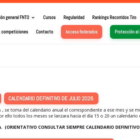
ión general FNTO
Cursos
Regularidad
Rankings Recorridos Tiro
. competiciones
Contacto
Acceso federados
Protección al
CALENDARIO DEFINITIVO DE JULIO 2026.
mes , se toma del calendario anual el correspondiente a ese mes y se 
or ello todos los meses se lanzara hacia el día 15 o 20 un calendario 
in. (ORIENTATIVO CONSULTAR SIEMPRE CALENDARIO DEFINITIVO 