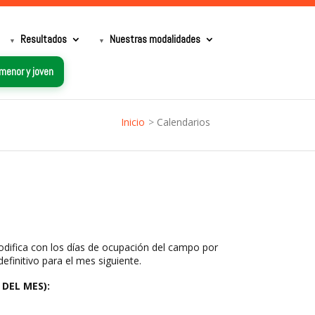
Resultados
Nuestras modalidades
 menor y joven
Inicio
>
Calendarios
modifica con los días de ocupación del campo por
definitivo para el mes siguiente.
DEL MES):