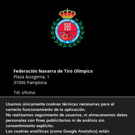
Federación Navarra de Tiro Olímpico
Plaza Aizagerria, 1
31006 Pamplona
Tel. oficina:
948 22 94 52
Tel. Campo de Tiro de Aizoáin:
Usamos únicamente cookies técnicas necesarias para el
correcto funcionamiento de la aplicación.
638 81 54 39
No realizamos seguimiento de usuarios, ni almacenamos datos
E-mail:
personales con fines publicitarios ni de análisis sin
ftironavarra@gmail.com
consentimiento explícito.
Las cookies analíticas (como Google Analytics) están