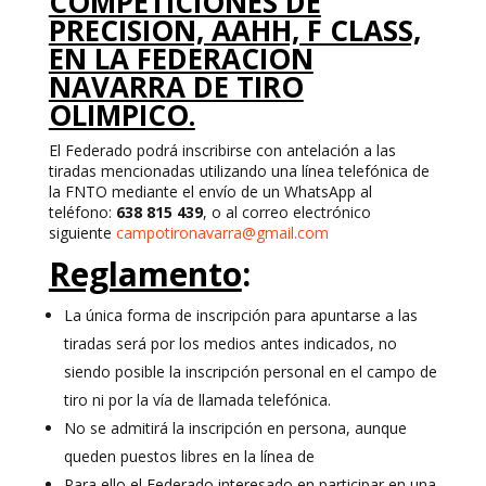
COMPETICIONES DE
PRECISION, AAHH, F CLASS,
EN LA FEDERACION
NAVARRA DE TIRO
OLIMPICO.
El Federado podrá inscribirse con antelación a las
tiradas mencionadas utilizando una línea telefónica de
la FNTO mediante el envío de un WhatsApp al
teléfono:
638 815 439
, o al correo electrónico
siguiente
campotironavarra@gmail.com
Reglamento
:
La única forma de inscripción para apuntarse a las
tiradas será por los medios antes indicados, no
siendo posible la inscripción personal en el campo de
tiro ni por la vía de llamada telefónica.
No se admitirá la inscripción en persona, aunque
queden puestos libres en la línea de
Para ello el Federado interesado en participar en una