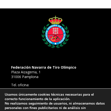
Federación Navarra de Tiro Olímpico
Plaza Aizagerria, 1
31006 Pamplona
Tel. oficina:
948 22 94 52
Tel. Campo de Tiro de Aizoáin:
Usamos únicamente cookies técnicas necesarias para el
correcto funcionamiento de la aplicación.
638 81 54 39
No realizamos seguimiento de usuarios, ni almacenamos datos
E-mail:
personales con fines publicitarios ni de análisis sin
ftironavarra@gmail.com