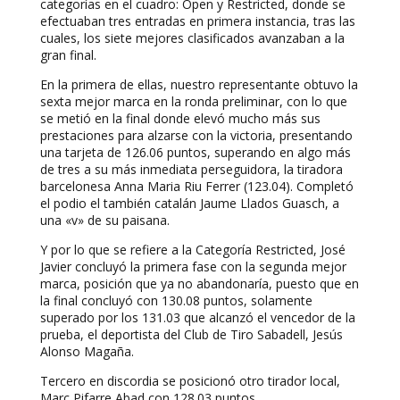
categorías en el cuadro: Open y Restricted, donde se
efectuaban tres entradas en primera instancia, tras las
cuales, los siete mejores clasificados avanzaban a la
gran final.
En la primera de ellas, nuestro representante obtuvo la
sexta mejor marca en la ronda preliminar, con lo que
se metió en la final donde elevó mucho más sus
prestaciones para alzarse con la victoria, presentando
una tarjeta de 126.06 puntos, superando en algo más
de tres a su más inmediata perseguidora, la tiradora
barcelonesa Anna Maria Riu Ferrer (123.04). Completó
el podio el también catalán Jaume Llados Guasch, a
una «v» de su paisana.
Y por lo que se refiere a la Categoría Restricted, José
Javier concluyó la primera fase con la segunda mejor
marca, posición que ya no abandonaría, puesto que en
la final concluyó con 130.08 puntos, solamente
superado por los 131.03 que alcanzó el vencedor de la
prueba, el deportista del Club de Tiro Sabadell, Jesús
Alonso Magaña.
Tercero en discordia se posicionó otro tirador local,
Marc Pifarre Abad con 128.03 puntos.