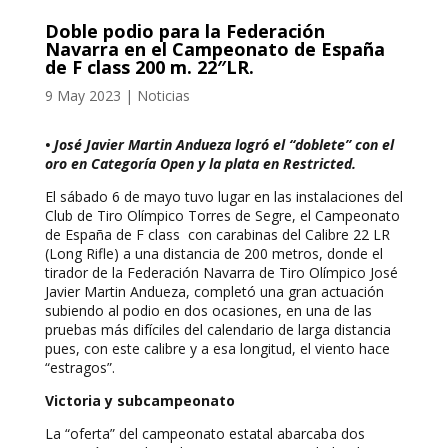
Doble podio para la Federación
Navarra en el Campeonato de España
de F class 200 m. 22″LR.
9 May 2023
|
Noticias
• José Javier Martin Andueza logró el “doblete” con el
oro en Categoría Open y la plata en Restricted.
El sábado 6 de mayo tuvo lugar en las instalaciones del
Club de Tiro Olímpico Torres de Segre, el Campeonato
de España de F class con carabinas del Calibre 22 LR
(Long Rifle) a una distancia de 200 metros, donde el
tirador de la Federación Navarra de Tiro Olímpico José
Javier Martin Andueza, completó una gran actuación
subiendo al podio en dos ocasiones, en una de las
pruebas más difíciles del calendario de larga distancia
pues, con este calibre y a esa longitud, el viento hace
“estragos”.
Victoria y subcampeonato
La “oferta” del campeonato estatal abarcaba dos