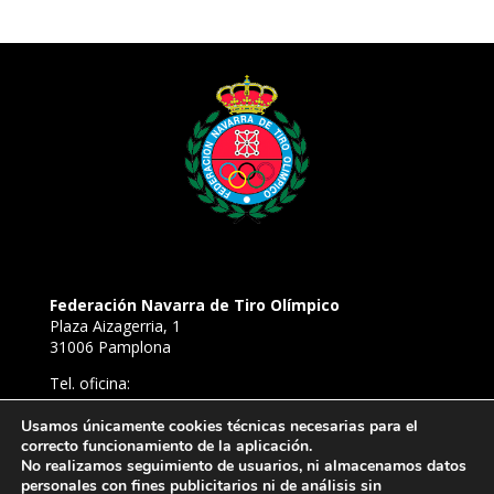
Federación Navarra de Tiro Olímpico
Plaza Aizagerria, 1
31006 Pamplona
Tel. oficina:
948 22 94 52
Tel. Campo de Tiro de Aizoáin:
Usamos únicamente cookies técnicas necesarias para el
correcto funcionamiento de la aplicación.
638 81 54 39
No realizamos seguimiento de usuarios, ni almacenamos datos
E-mail:
personales con fines publicitarios ni de análisis sin
ftironavarra@gmail.com