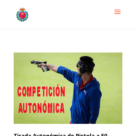
Tirada Autonómica de Pistola a 50