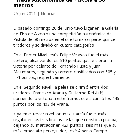
metros
25 Jun 2021
|
Noticias
El pasado domingo 20 de junio tuvo lugar en la Galería
de Tiro de Aizoain una competición autonómica de
Pistola de 50 metros en el que tomaron parte quince
tiradores y se dividió en cuatro categorías.
En el Primer Nivel Jesús Felipe Velasco fue el más
certero, alcanzando los 510 puntos que le dieron la
victoria por delante de Fernando Fuste y Juan
Malumbres, segundo y tercero clasificados con 505 y
471 puntos, respectivamente.
En el Segundo Nivel, la pelea se dirimió entre dos
tiradores, Francisco Arana y Guillermo Retzlaff,
sonriendo la victoria a este último, que alcanzó los 445
puntos por los 403 de Arana.
Y ya en el tercer nivel Ion Iñaki García fue el más
regular en las tres tiradas de las que constó la prueba,
dejando su marcador en 421 puntos, seis más que su
más inmediato perseguidor, José Alberto Campo.