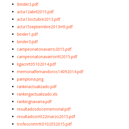
Binder2.pdf
acta12abril2015.pdf
acta13octubre2013.pdf
acta15septiembre2013rrtt.pdf
binder1.pdf
binder3.pdf
campeonatonavarro2015.pdf
campeonatonavarrorrtt2015.pdf
ligacnrt05102014.pdf
memorialfernandoros14092014.pdf
pamplona.png
rankinactualizado.pdf
rankingactualizado.xls
rankingnavarra.pdf
resultadosdocememorial.pdf
resultadosrrtt22marzo2015.pdf
trofeocnrtrrtt0102052015.pdf