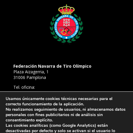
Federación Navarra de Tiro Olímpico
Plaza Aizagerria, 1
31006 Pamplona
Tel. oficina:
948 22 94 52
Tel. Campo de Tiro de Aizoáin:
Usamos únicamente cookies técnicas necesarias para el
correcto funcionamiento de la aplicación.
638 81 54 39
No realizamos seguimiento de usuarios, ni almacenamos datos
E-mail:
personales con fines publicitarios ni de análisis sin
ftironavarra@gmail.com
consentimiento explícito.
Las cookies analíticas (como Google Analytics) están
desactivadas por defecto y solo se activan si el usuario lo