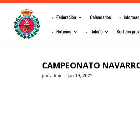
Federación
Calendarios
Informac
Noticias
Galería
Sorteos prox
CAMPEONATO NAVARRO
por
admin
|
Jun 19, 2022