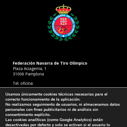
Federación Navarra de Tiro Olímpico
Plaza Aizagerria, 1
31006 Pamplona
Tel. oficina:
948 22 94 52
Tel. Campo de Tiro de Aizoáin:
Usamos únicamente cookies técnicas necesarias para el
correcto funcionamiento de la aplicación.
638 81 54 39
No realizamos seguimiento de usuarios, ni almacenamos datos
E-mail:
personales con fines publicitarios ni de análisis sin
ftironavarra@gmail.com
consentimiento explícito.
Las cookies analíticas (como Google Analytics) están
desactivadas por defecto y solo se activan si el usuario lo