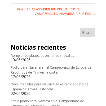
←
TROFEO F CLASS RIMFIRE PRODUCCION.
CAMPEONATO NAVARRA RIFLE PRS
→
Buscar
Noticias recientes
Rompiendo platos, cosechando medallas
19/06/2026
Podio para Navarra en el Campeonato de Europa de
Recorridos de Tiro Arma corta.
17/06/2026
Once medallas para Navarra en el Campeonato de
España de Armas Históricas
02/06/2026
Triple podio para Navarra en el Campeonato de
España De F Class a 600 Yardas.