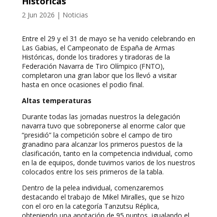
Históricas
2 Jun 2026
|
Noticias
Entre el 29 y el 31 de mayo se ha venido celebrando en
Las Gabias, el Campeonato de España de Armas
Históricas, donde los tiradores y tiradoras de la
Federación Navarra de Tiro Olímpico (FNTO),
completaron una gran labor que los llevó a visitar
hasta en once ocasiones el podio final.
Altas temperaturas
Durante todas las jornadas nuestros la delegación
navarra tuvo que sobreponerse al enorme calor que
“presidió” la competición sobre el campo de tiro
granadino para alcanzar los primeros puestos de la
clasificación, tanto en la competencia individual, como
en la de equipos, donde tuvimos varios de los nuestros
colocados entre los seis primeros de la tabla.
Dentro de la pelea individual, comenzaremos
destacando el trabajo de Mikel Miralles, que se hizo
con el oro en la categoría Tanzutsu Réplica,
obteniendo una anotación de 95 puntos, igualando el