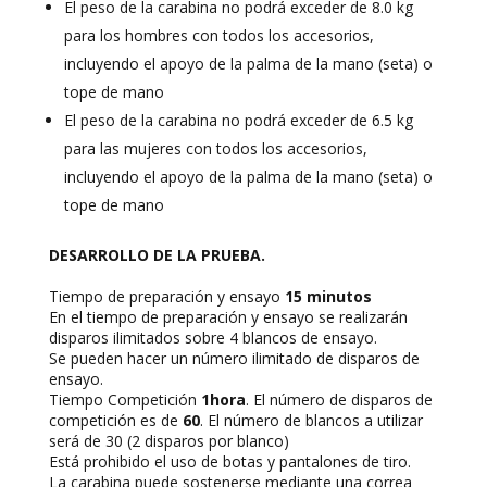
El peso de la carabina no podrá exceder de 8.0 kg
para los hombres con todos los accesorios,
incluyendo el apoyo de la palma de la mano (seta) o
tope de mano
El peso de la carabina no podrá exceder de 6.5 kg
para las mujeres con todos los accesorios,
incluyendo el apoyo de la palma de la mano (seta) o
tope de mano
DESARROLLO DE LA PRUEBA.
Tiempo de preparación y ensayo
15 minutos
En el tiempo de preparación y ensayo se realizarán
disparos ilimitados sobre 4 blancos de ensayo.
Se pueden hacer un número ilimitado de disparos de
ensayo.
Tiempo Competición
1hora
. El número de disparos de
competición es de
60
. El número de blancos a utilizar
será de 30 (2 disparos por blanco)
Está prohibido el uso de botas y pantalones de tiro.
La carabina puede sostenerse mediante una correa