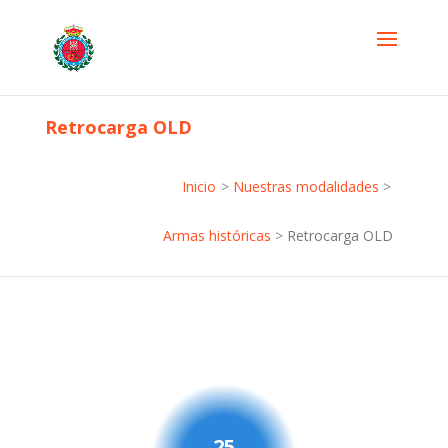
Retrocarga OLD
Inicio
>
Nuestras modalidades
>
Armas históricas
>
Retrocarga OLD
25