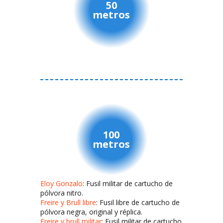
50
metros
100
metros
Eloy Gonzalo
: Fusil militar de cartucho de
pólvora nitro.
Freire y Brull libre
: Fusil libre de cartucho de
pólvora negra, original y réplica.
Freire y brull militar
: Fusil militar de cartucho