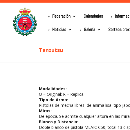
Federación
Calendarios
Informac
Noticias
Galería
Sorteos prox
Tanzutsu
Modalidades:
O = Original; R = Replica.
Tipo de Arma:
Pistolas de mecha libres, de ánima lisa, tipo jap
Miras:
De época. Se admite cualquier altura en las miras 
Blanco y Distancia:
Doble blanco de pistola MLAIC C50, total 13 dis