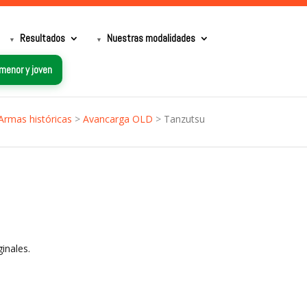
Resultados
Nuestras modalidades
 menor y joven
Armas históricas
>
Avancarga OLD
>
Tanzutsu
ginales.