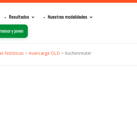
Resultados
Nuestras modalidades
 menor y joven
s históricas
>
Avancarga OLD
>
Kuchenreuter