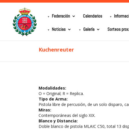
Federación
Calendarios
Informac
Noticias
Galería
Sorteos prox
Kuchenreuter
Modalidades:
O = Original; R = Replica.
Tipo de Arma:
Pistola libre de percusión, de un solo disparo, ca
Miras:
Contemporáneas del siglo XIX.
Blanco y Distancia:
Doble blanco de pistola MLAIC C50, total 13 dis