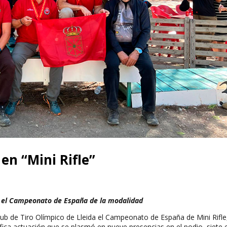
en “Mini Rifle”
n el Campeonato de España de la modalidad
Club de Tiro Olímpico de Lleida el Campeonato de España de Mini Rifle
ica actuación que se plasmó en nueve presencias en el podio, siete e