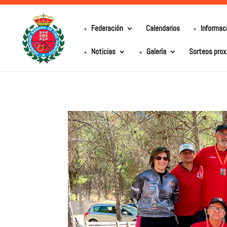
Federación
Calendarios
Informac
Noticias
Galería
Sorteos prox