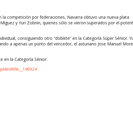
 la competición por federaciones, Navarra obtuvo una nueva plata
 Míguez y Yuri Zobnin, quienes sólo se vieron superados por el poten
dividual, consiguiendo otro “doblete” en la Categoría Súper Sénior. Yu
bando a apenas un punto del vencedor, el asturiano Jose Manuel More
ce en la Categoría Sénior.
pMiniRifle__140924