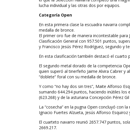
lucha individual y las otras dos por equipos.
Categoría Open
En esta primera clase la escuadra navarra comp
medalla de bronce.
El primer oro fue de manera incontestable para 
Clasificación General con 957.501 puntos, super
y Francisco Jesús Pérez Rodríguez, segundo y te
En esta clasificación también destacó el cuarto 
El segundo metal dorado de la competencia Open
quien superó al tinerfeño Jaime Alvira Cabrer y 
“doblete” foral con su medalla de bronce.
Y como “no hay dos sin tres”, Maite Alfonso Esq
sumando 644.294 puntos, haciendo inútiles los 
(623.268) y de la asturiana Concepción Pérez Gil
La “cosecha” en la pugna Open concluyó con la 
Ignacio Fuertes Alzueta, Jesús Alfonso Esquiroz
El cuarteto navarro reunió 2657.747 puntos, so
2669.217.