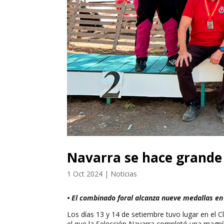
Navarra se hace grande 
1 Oct 2024
|
Noticias
• El combinado foral alcanza nueve medallas e
Los días 13 y 14 de setiembre tuvo lugar en el 
el que la Selección Navarra completó una magníf