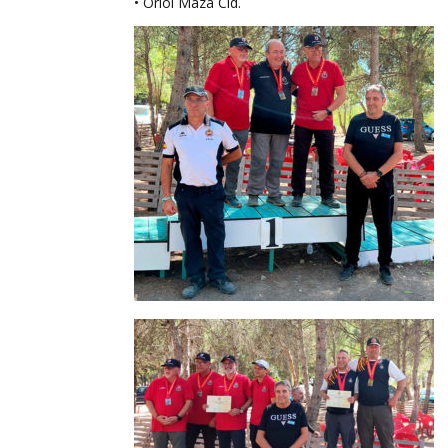
• Oriol Maza Cid.