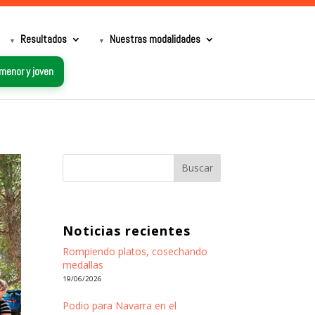
Resultados
Nuestras modalidades
 menor y joven
Buscar
Noticias recientes
Rompiendo platos, cosechando
medallas
19/06/2026
Podio para Navarra en el