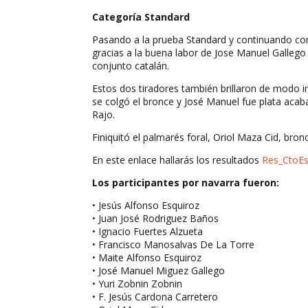
Categoría Standard
Pasando a la prueba Standard y continuando con
gracias a la buena labor de Jose Manuel Gallego
conjunto catalán.
Estos dos tiradores también brillaron de modo in
se colgó el bronce y José Manuel fue plata aca
Rajo.
Finiquitó el palmarés foral, Oriol Maza Cid, bron
En este enlace hallarás los resultados
Res_CtoEs
Los participantes por navarra fueron:
• Jesús Alfonso Esquiroz
• Juan José Rodriguez Baños
• Ignacio Fuertes Alzueta
• Francisco Manosalvas De La Torre
• Maite Alfonso Esquiroz
• José Manuel Miguez Gallego
• Yuri Zobnin Zobnin
• F. Jesús Cardona Carretero