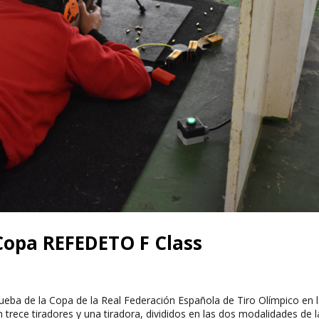
Copa REFEDETO F Class
ueba de la Copa de la Real Federación Española de Tiro Olímpico en 
n trece tiradores y una tiradora, divididos en las dos modalidades de l