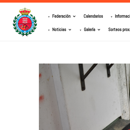
Federación
Calendarios
Informac
Noticias
Galería
Sorteos prox