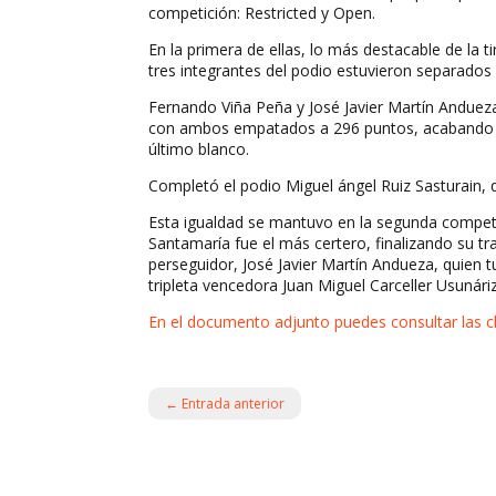
competición: Restricted y Open.
En la primera de ellas, lo más destacable de la t
tres integrantes del podio estuvieron separados
Fernando Viña Peña y José Javier Martín Anduez
con ambos empatados a 296 puntos, acabando 
último blanco.
Completó el podio Miguel ángel Ruiz Sasturain, 
Esta igualdad se mantuvo en la segunda compet
Santamaría fue el más certero, finalizando su 
perseguidor, José Javier Martín Andueza, quien
tripleta vencedora Juan Miguel Carceller Usunári
En el documento adjunto puedes consultar las cl
←
Entrada anterior