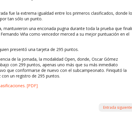
irada fue la extrema igualdad entre los primeros clasificados, donde l
 por tan sólo un punto.
a, mantuvieron una enconada pugna durante toda la prueba que final
Fernando Viña como vencedor merced a su mejor puntuación en el
quien presentó una tarjeta de 295 puntos.
encia de la jornada, la modalidad Open, donde, Oscar Gómez
trabajo con 299 puntos, apenas uno más que su más inmediato
 tuvo que conformarse de nuevo con el subcampeonato. Finiquitó la
z con un registro de 295 puntos.
asificaciones. [PDF]
Entrada siguiente