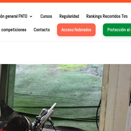
ión general FNTO
Cursos
Regularidad
Rankings Recorridos Tiro
. competiciones
Contacto
Acceso federados
Protección al