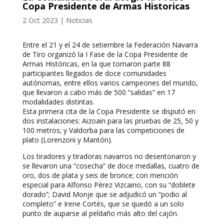
Copa Presidente de Armas Historicas
2 Oct 2023
|
Noticias
Entre el 21 y el 24 de setiembre la Federación Navarra
de Tiro organizó la I Fase de la Copa Presidente de
Armas Históricas, en la que tomaron parte 88
participantes llegados de doce comunidades
autónomas, entre ellos varios campeones del mundo,
que llevaron a cabo más de 500 “salidas” en 17
modalidades distintas.
Esta primera cita de la Copa Presidente se disputó en
dos instalaciones: Aizoain para las pruebas de 25, 50 y
100 metros; y Valdorba para las competiciones de
plato (Lorenzoni y Mantón).
Los tiradores y tiradoras navarros no desentonaron y
se llevaron una “cosecha” de doce medallas, cuatro de
oro, dos de plata y seis de bronce; con mención
especial para Alfonso Pérez Vizcaino, con su “doblete
dorado”; David Monje que se adjudicó un “podio al
completo” e Irene Cortés, que se quedó a un solo
punto de auparse al peldaño más alto del cajón.