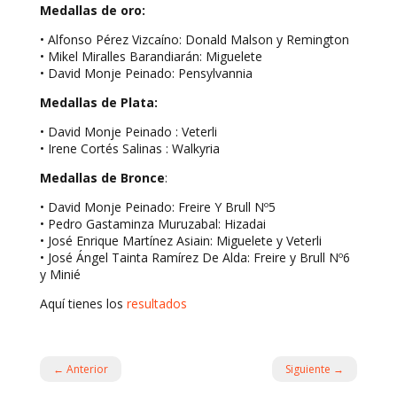
Medallas de oro:
• Alfonso Pérez Vizcaíno: Donald Malson y Remington
• Mikel Miralles Barandiarán: Miguelete
• David Monje Peinado: Pensylvannia
Medallas de Plata:
• David Monje Peinado : Veterli
• Irene Cortés Salinas : Walkyria
Medallas de Bronce
:
• David Monje Peinado: Freire Y Brull Nº5
• Pedro Gastaminza Muruzabal: Hizadai
• José Enrique Martínez Asiain: Miguelete y Veterli
• José Ángel Tainta Ramírez De Alda: Freire y Brull Nº6
y Minié
Aquí tienes los
resultados
←
Anterior
Siguiente
→