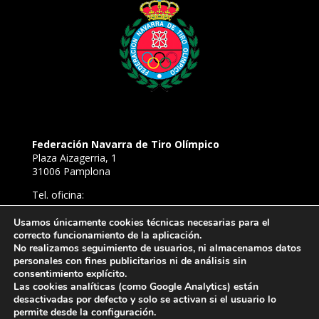
Federación Navarra de Tiro Olímpico
Plaza Aizagerria, 1
31006 Pamplona
Tel. oficina:
948 22 94 52
Tel. Campo de Tiro de Aizoáin:
Usamos únicamente cookies técnicas necesarias para el
638 81 54 39
correcto funcionamiento de la aplicación.
No realizamos seguimiento de usuarios, ni almacenamos datos
E-mail:
personales con fines publicitarios ni de análisis sin
ftironavarra@gmail.com
consentimiento explícito.
Las cookies analíticas (como Google Analytics) están
desactivadas por defecto y solo se activan si el usuario lo
permite desde la configuración.
© 2026 | Federación Navarra de Tiro Olímpico