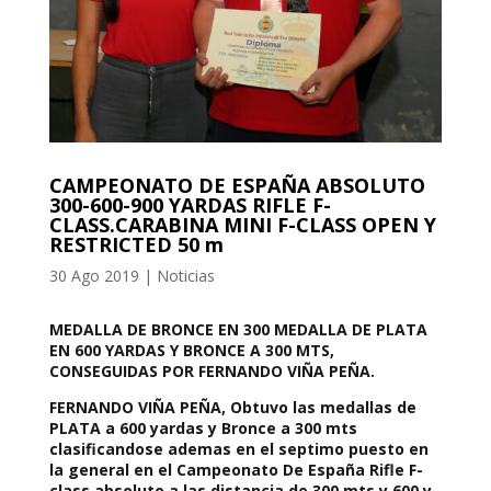
CAMPEONATO DE ESPAÑA ABSOLUTO
300-600-900 YARDAS RIFLE F-
CLASS.CARABINA MINI F-CLASS OPEN Y
RESTRICTED 50 m
30 Ago 2019
|
Noticias
MEDALLA DE BRONCE EN 300 MEDALLA DE PLATA
EN 600 YARDAS Y BRONCE A 300 MTS,
CONSEGUIDAS POR FERNANDO VIÑA PEÑA.
FERNANDO VIÑA PEÑA, Obtuvo las medallas de
PLATA a 600 yardas y Bronce a 300 mts
clasificandose ademas en el septimo puesto en
la general en el Campeonato De España Rifle F-
class absoluto a las distancia de 300 mts y 600 y