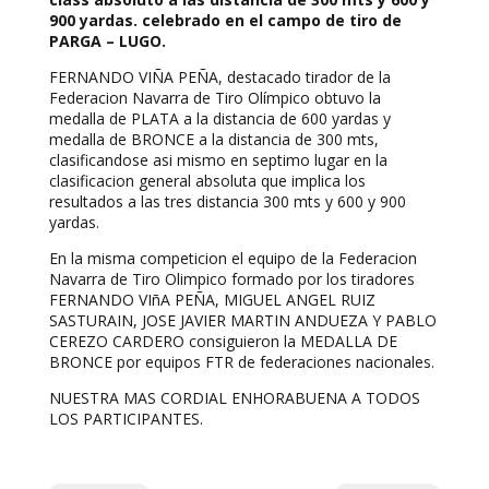
900 yardas. celebrado en el campo de tiro de
PARGA – LUGO.
FERNANDO VIÑA PEÑA, destacado tirador de la
Federacion Navarra de Tiro Olímpico obtuvo la
medalla de PLATA a la distancia de 600 yardas y
medalla de BRONCE a la distancia de 300 mts,
clasificandose asi mismo en septimo lugar en la
clasificacion general absoluta que implica los
resultados a las tres distancia 300 mts y 600 y 900
yardas.
En la misma competicion el equipo de la Federacion
Navarra de Tiro Olimpico formado por los tiradores
FERNANDO VIñA PEÑA, MIGUEL ANGEL RUIZ
SASTURAIN, JOSE JAVIER MARTIN ANDUEZA Y PABLO
CEREZO CARDERO consiguieron la MEDALLA DE
BRONCE por equipos FTR de federaciones nacionales.
NUESTRA MAS CORDIAL ENHORABUENA A TODOS
LOS PARTICIPANTES.